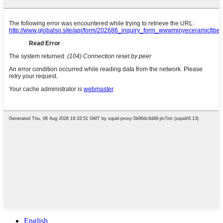
English