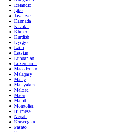
Icelandic
Igbo
Javanese
Kannada
Kazakh
Khmer
Kurdish
Kyrgyz
Latin
Latvian
Lithuanian
Luxembou..
Macedonian
Malagasy
Malay
Malayalam
Maltese
Maori
Marathi
Mongolian
Burmese
Nepali
Norwegian
Pashto