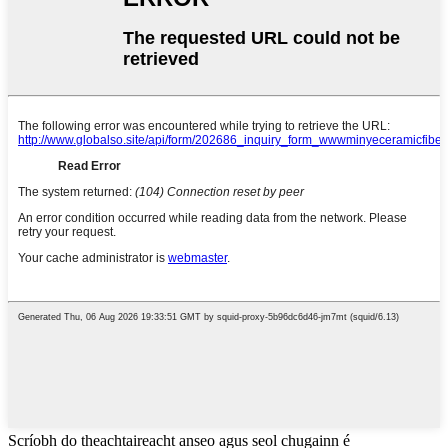
Scríobh do theachtaireacht anseo agus seol chugainn é