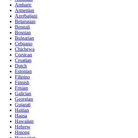
Amharic
Armenian
Azerbaijani
Belarusian
Bengali
Bosnian
Bulgarian
Cebuano
Chichewa
Corsican
Croatian
Dutch
Estonian
Filipino
Finnish
Frisian
Galician
Georgian
Gujarati
Haitian
Hausa
Hawaiian
Hebrew
Hmong
Hungarian