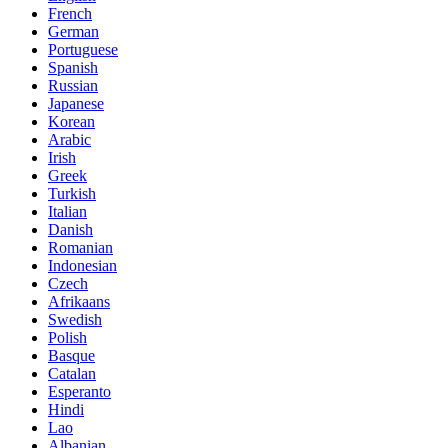
French
German
Portuguese
Spanish
Russian
Japanese
Korean
Arabic
Irish
Greek
Turkish
Italian
Danish
Romanian
Indonesian
Czech
Afrikaans
Swedish
Polish
Basque
Catalan
Esperanto
Hindi
Lao
Albanian