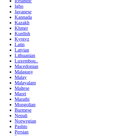
Icelandic
Igbo
Javanese
Kannada
Kazakh
Khmer
Kurdish
Kyrgyz
Latin
Latvian
Lithuanian
Luxembou..
Macedonian
Malagasy
Malay
Malayalam
Maltese
Maori
Marathi
Mongolian
Burmese
Nepali
Norwegian
Pashto
Persian