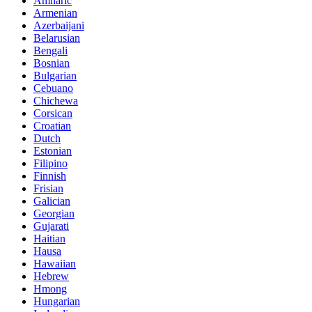
Amharic
Armenian
Azerbaijani
Belarusian
Bengali
Bosnian
Bulgarian
Cebuano
Chichewa
Corsican
Croatian
Dutch
Estonian
Filipino
Finnish
Frisian
Galician
Georgian
Gujarati
Haitian
Hausa
Hawaiian
Hebrew
Hmong
Hungarian