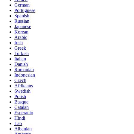
German
Portuguese
Spanish
Russian
Japanese
Korean
Arabic
Irish
Greek
Turkish
Italian
Danish
Romanian
Indonesian
Czech
Afrikaans
Swedish
Polish
Basque
Catalan
Esperanto
Hindi
Lao
Albanian